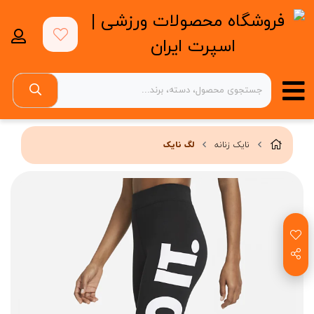
نایک زنانه
لگ نایک