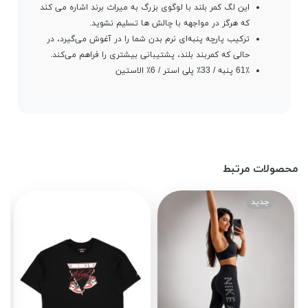
این لگ کمر بلند با لوگوی بزرگ به میراث برند اشاره می کند
که هرگز در مواجهه با چالش ها تسلیم نشوید.
ترکیب پارچه پنبه‌ای نرم بدن شما را در آغوش می‌گیرد، در
حالی که کمربند بلند، پشتیبانی بیشتری را فراهم می‌کند.
61٪ پنبه / 33٪ پلی استر / 6٪ الاستین
محصولات مرتبط