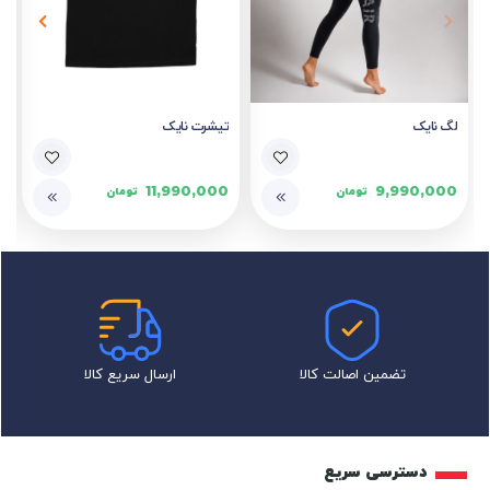
لگ نایک
تیشرت نایک
11,990,000
9,990,000
تومان
تومان
تضمین اصالت کالا
ارسال سریع کالا
دسترسی سریع