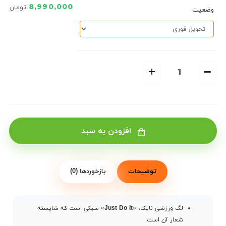
8,990,000
تومان
وضعیت
افزودن به سبد
توضیحات
بازخوردها (0)
لگ ورزشی نایک، «
Just Do It
» سبکی است که شایسته
شعار آن است.