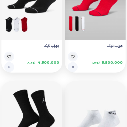
جوراب نایک
جوراب نایک
4,500,000
5,500,000
تومان
تومان