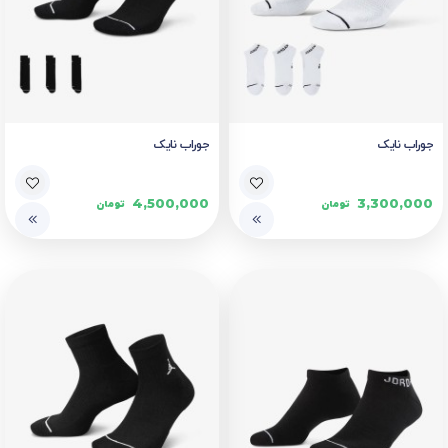
جوراب نایک
جوراب نایک
4,500,000
3,300,000
تومان
تومان