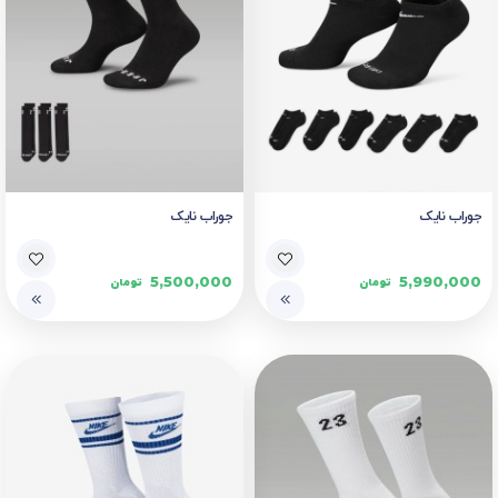
جوراب نایک
جوراب نایک
5,500,000
5,990,000
تومان
تومان