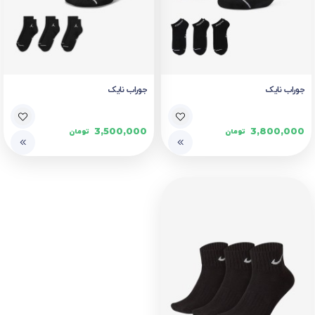
جوراب نایک
جوراب نایک
3,500,000
3,800,000
تومان
تومان