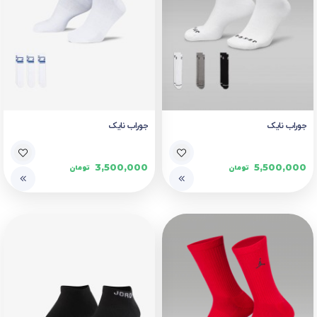
جوراب نایک
جوراب نایک
3,500,000
5,500,000
تومان
تومان