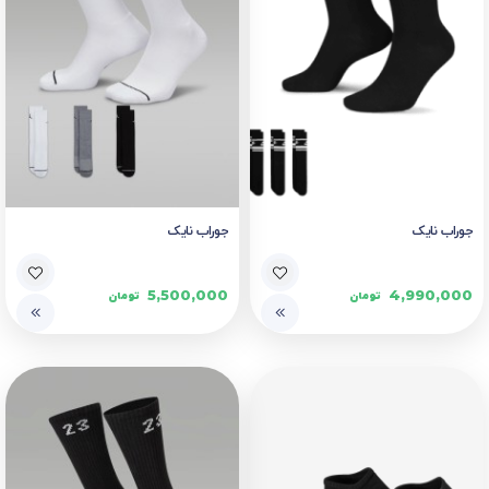
جوراب نایک
جوراب نایک
5,500,000
4,990,000
تومان
تومان