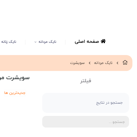
صفحه اصلی
نایک مردانه
نایک زنانه
نایک مردانه
سویشرت
سویشرت مردا
فیلتر
جدیدترین ها
جستجو در نتایج