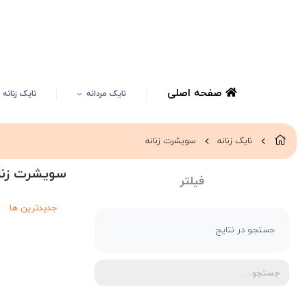
صفحه اصلی
نایک مردانه
نایک زنانه
نایک زنانه
سویشرت زنانه
سویشرت زنان
فیلتر
جدیدترین ها
جستجو در نتایج