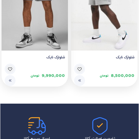
شلوارک نایک
شلوارک نایک
9,990,000
8,500,000
تومان
تومان
تضمین اصالت کالا
ارسال سریع کالا