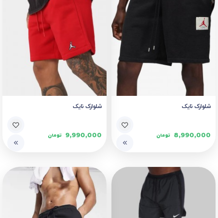
شلوارک نایک
شلوارک نایک
9,990,000
8,990,000
تومان
تومان