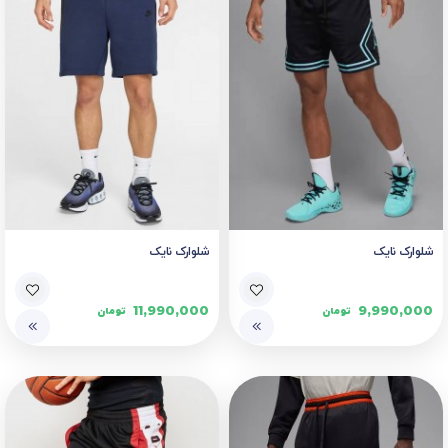
شلوارک نایک
شلوارک نایک
11,990,000
9,990,000
تومان
تومان