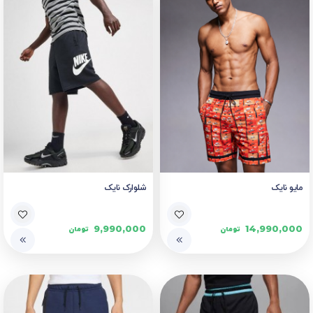
مایو نایک
شلوارک نایک
9,990,000
14,990,000
تومان
تومان