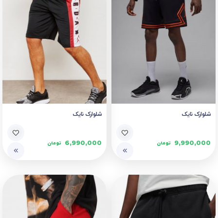
شلوارک نایک
شلوارک نایک
6,990,000
9,990,000
تومان
تومان