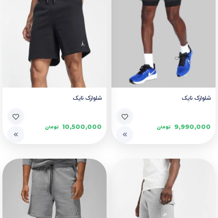
شلوارک نایک
شلوارک نایک
10,500,000
9,990,000
تومان
تومان