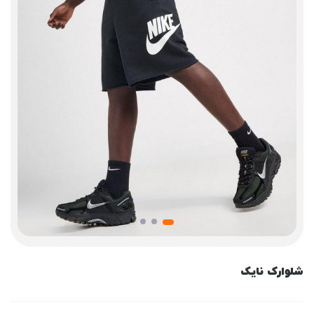
شلوارک نایک