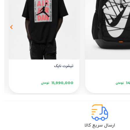
تیشرت نایک
11,990,000
1
تومان
تومان
ارسال سریع کالا