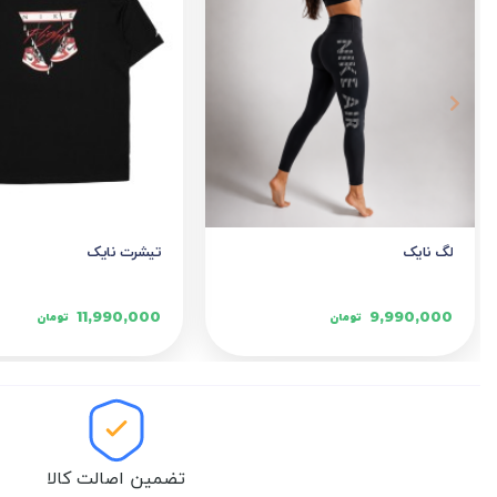
لگ نایک
تیشرت نایک
11,990,000
9,990,000
تومان
تومان
تضمین اصالت کالا