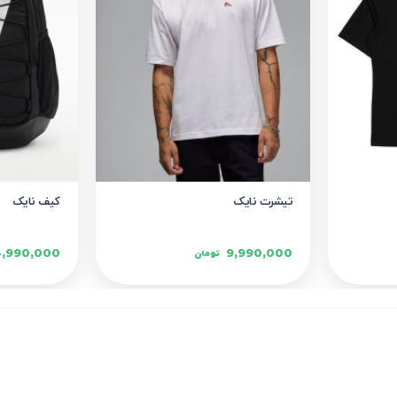
تیشرت نایک
کیف نایک
4,990,000
9,990,000
تومان