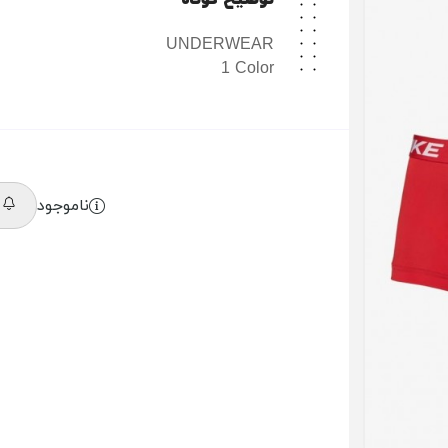
توضیح کوتاه
UNDERWEAR
1 Color
ناموجود
م