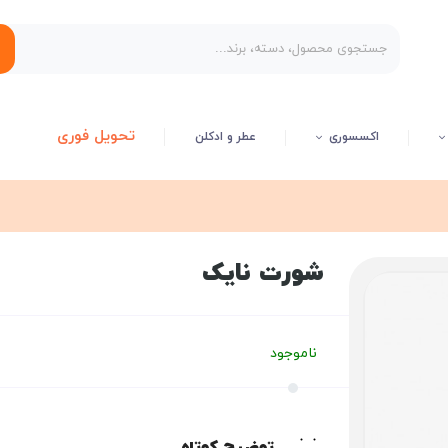
تحویل فوری
اکسسوری
عطر و ادکلن
شورت نایک
ناموجود