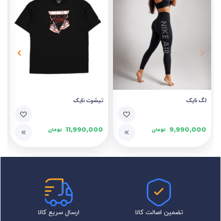
لگ نایک
تیشرت نایک
11,990,000
9,990,000
تومان
تومان
تضمین اصالت کالا
ارسال سریع کالا