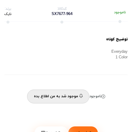
کدکالا:
برند:
ناموجود
SX7677-964
نایک
توضیح کوتاه
Everyday
1 Color
ناموجود
موجود شد به من اطلاع بده