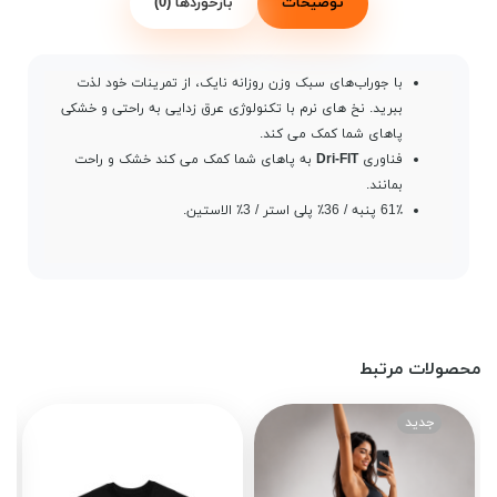
توضیحات
بازخوردها (0)
با جوراب‌های سبک وزن روزانه نایک، از تمرینات خود لذت
ببرید. نخ های نرم با تکنولوژی عرق زدایی به راحتی و خشکی
پاهای شما کمک می کند.
فناوری
Dri-FIT
به پاهای شما کمک می کند خشک و راحت
بمانند.
61٪ پنبه / 36٪ پلی استر / 3٪ الاستین.
محصولات مرتبط