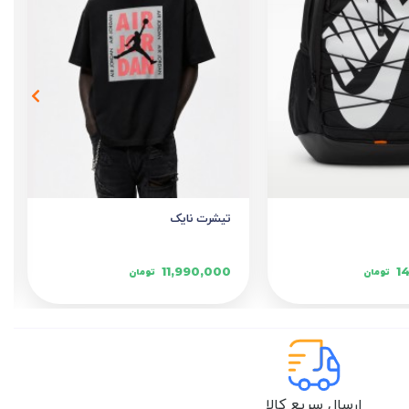
تیشرت نایک
11,990,000
1
تومان
تومان
ارسال سریع کالا