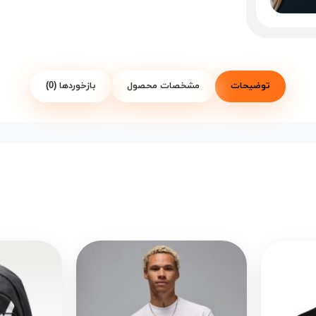
توضیحات
مشخصات محصول
بازخوردها (0)