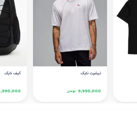
تیشرت نایک
کیف نایک
4,990,000
9,990,000
تومان