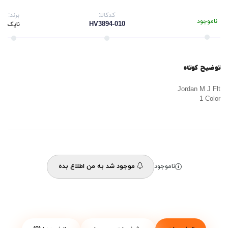
کدکالا:
برند:
ناموجود
HV3894-010
نایک
توضیح کوتاه
Jordan M J Flt
1 Color
ناموجود
موجود شد به من اطلاع بده