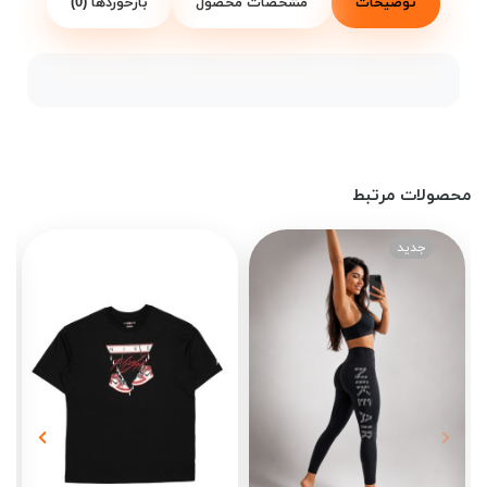
توضیحات
مشخصات محصول
بازخوردها (0)
محصولات مرتبط