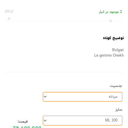
کدکالا:
موجود در انبار
توضیح کوتاه
Bvlgari
Le gemme Onekh
جنسیت
سایز
قیمت: