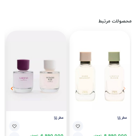
محصولات مرتبط
عطر زارا
عطر زارا
تومان
تومان