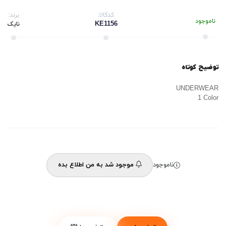
کدکالا:
برند:
ناموجود
KE1156
نایک
توضیح کوتاه
UNDERWEAR
1 Color
ناموجود
موجود شد به من اطلاع بده