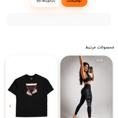
توضیحات
بازخوردها (0)
محصولات مرتبط