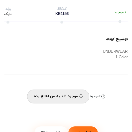
کدکالا:
برند:
ناموجود
KE1156
نایک
توضیح کوتاه
UNDERWEAR
1 Color
ناموجود
موجود شد به من اطلاع بده