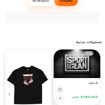
توضیحات
بازخوردها (0)
محصولات مرتبط
لگ نایک
9,990,000
تومان