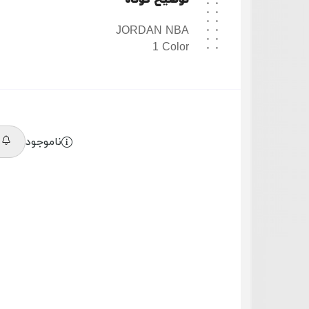
توضیح کوتاه
JORDAN NBA
1 Color
ناموجود
م