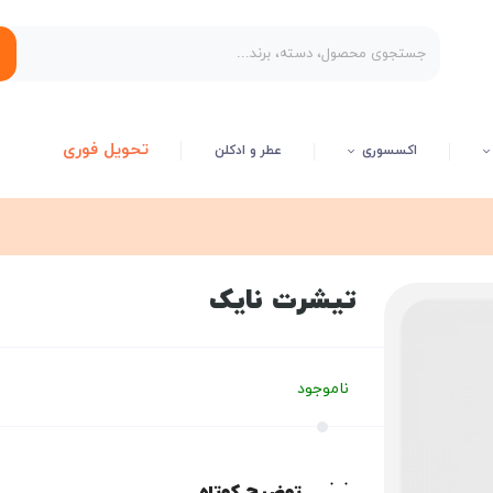
تحویل فوری
اکسسوری
عطر و ادکلن
تیشرت نایک
ناموجود