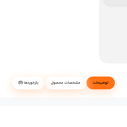
توضیحات
مشخصات محصول
بازخوردها (0)