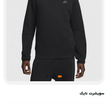
سویشرت نایک