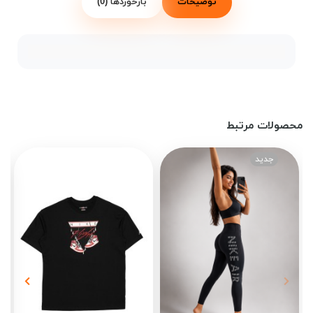
توضیحات
بازخوردها (0)
محصولات مرتبط