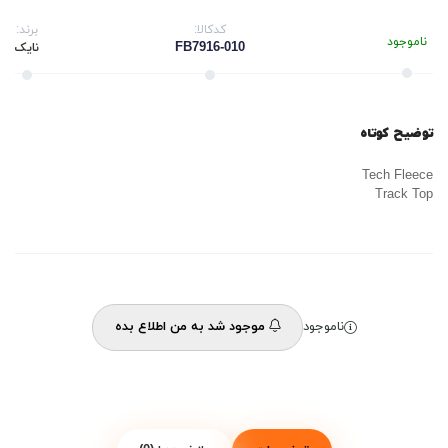
کدکالا:
برند:
ناموجود
FB7916-010
نایک
توضیح کوتاه
Tech Fleece
Track Top
ناموجود
موجود شد به من اطلاع بده