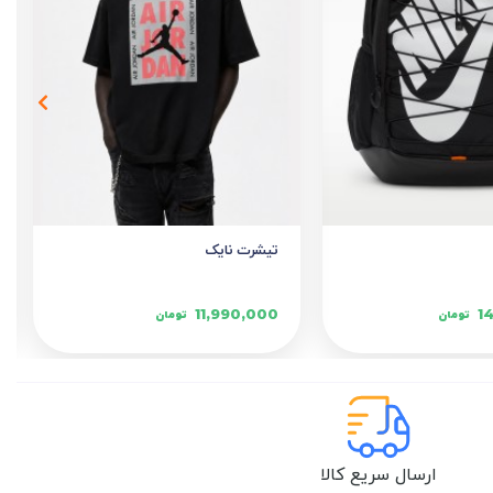
تیشرت نایک
11,990,000
1
تومان
تومان
ارسال سریع کالا