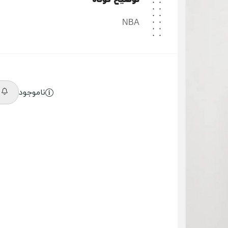
توضیح کوتاه
NBA
ناموجود
م