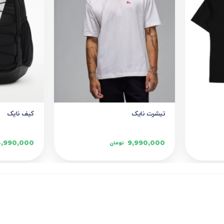
تیشرت نایک
کیف نایک
4,990,000
9,990,000
تومان