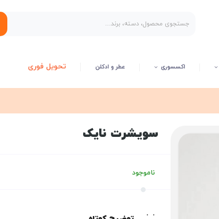
تحویل فوری
اکسسوری
عطر و ادکلن
سویشرت نایک
ناموجود