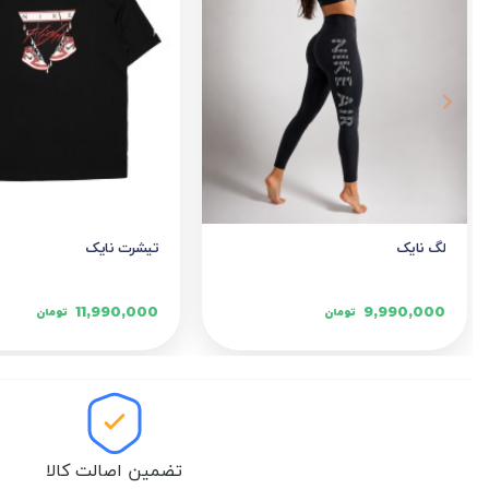
لگ نایک
تیشرت نایک
11,990,000
9,990,000
تومان
تومان
تضمین اصالت کالا