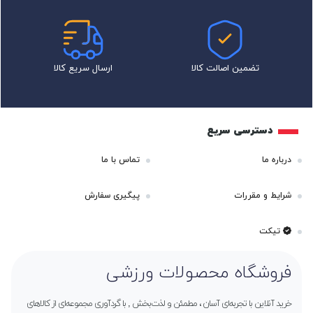
تضمین اصالت کالا
ارسال سریع کالا
دسترسی سریع
درباره ما
تماس با ما
شرایط و مقررات
پیگیری سفارش
تیکت
فروشگاه محصولات ورزشی
خرید آنلاین با تجربه‌ای آسان ، مطمئن و لذت‌بخش , با گردآوری مجموعه‌ای از کالاهای