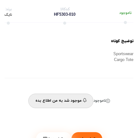
کدکالا:
برند:
ناموجود
HF5303-010
نایک
توضیح کوتاه
Sportswear
Cargo Tote
ناموجود
موجود شد به من اطلاع بده