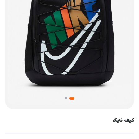
کیف نایک