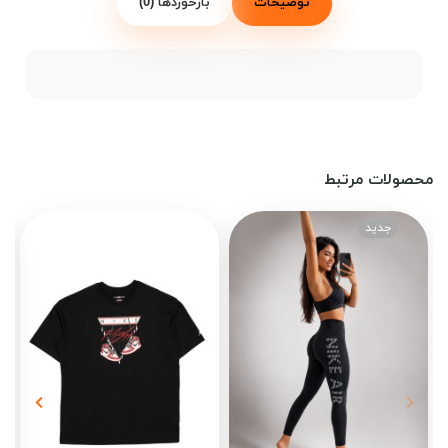
توضیحات
بازخوردها (0)
محصولات مرتبط