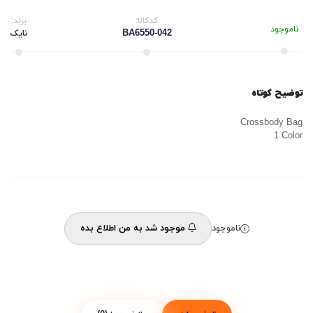
کدکالا:
برند:
ناموجود
BA6550-042
نایک
توضیح کوتاه
Crossbody Bag
1 Color
ناموجود
موجود شد به من اطلاع بده