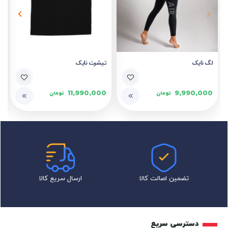
لگ نایک
تیشرت نایک
11,990,000
9,990,000
تومان
تومان
تضمین اصالت کالا
ارسال سریع کالا
دسترسی سریع