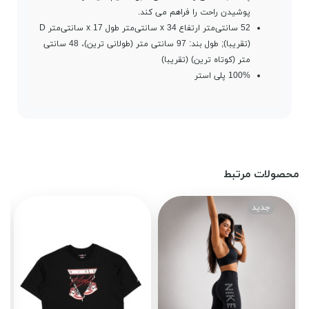
پوشیدن راحت را فراهم می کند.
52 سانتی‌متر ارتفاع x 34 سانتی‌متر طول x 17 سانتی‌متر D
(تقریبا); طول بند: 97 سانتی متر (طولانی ترین)، 48 سانتی
متر (کوتاه ترین) (تقریبا)
100% پلی استر
محصولات مرتبط