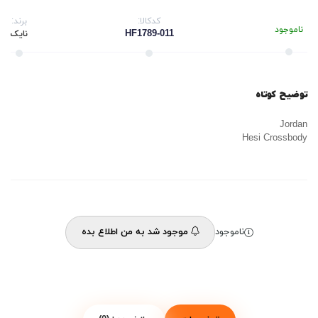
کدکالا:
برند:
ناموجود
HF1789-011
نایک
توضیح کوتاه
Jordan
Hesi Crossbody
ناموجود
موجود شد به من اطلاع بده