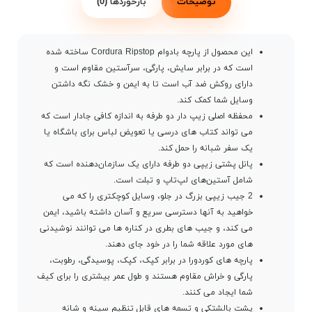
توضیحات
بازخوردها (0)
این محصول از پارچه بادوام Cordura Ripstop ساخته شده
است که در برابر سایش، پارگی، سرآستین مقاوم است و
دارای روکش ضد آب است تا به ایمن و خشک نگه داشتن
وسایل شما کمک کند.
محفظه اصلی زیپ دار دو طرفه به اندازه کافی جادار است که
می تواند کتاب های درسی یا تعویض لباس برای باشگاه یا
یک سفر شبانه را حمل کند.
پانل پشتی زیپی دو طرفه دارای یک سازمان‌دهنده است که
شامل آستین‌های لپ‌تاپ و تبلت است.
2 جیب زیپی بزرگ در جلو، وسایل کوچکتری را که می
خواهید به آنها دسترسی سریع و آسان داشته باشید، ایمن
می کند، و جیب های بطری در کناره ها می توانند نوشیدنی
های مورد علاقه شما را در خود جای دهند.
پارچه های کوردورا در برابر کپک، کپک، پوسیدگی، رطوبت،
پارگی و خراش مقاوم هستند و طول عمر بیشتری را برای کیف
شما ایجاد می کنند.
پشت بالشتکی و تسمه های قابل تنظیم سینه و شانه