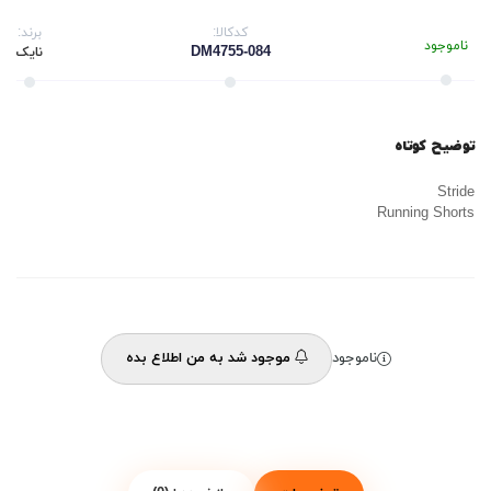
کدکالا:
برند:
ناموجود
DM4755-084
نایک
توضیح کوتاه
Stride
Running Shorts
ناموجود
موجود شد به من اطلاع بده