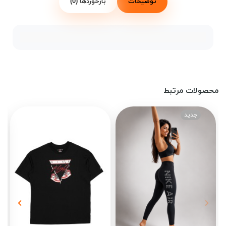
توضیحات
بازخوردها (0)
محصولات مرتبط