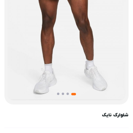
شلوارک نایک