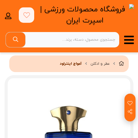
عطر و ادکلن
آمواج اینترلود