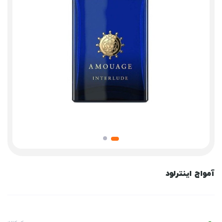
آمواج اینترلود