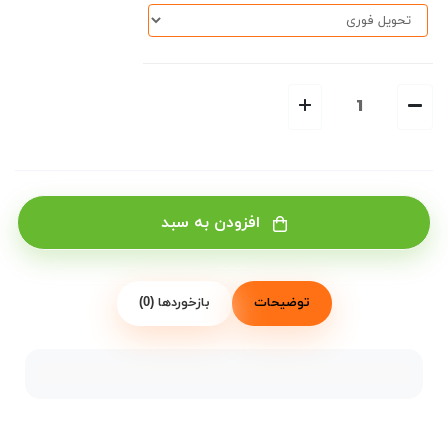
افزودن به سبد
توضیحات
بازخوردها (0)