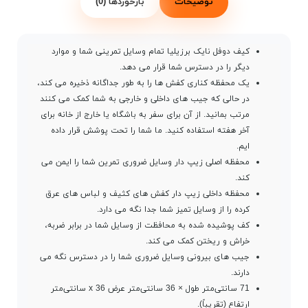
توضیحات
بازخوردها (0)
کیف دوفل نایک برزیلیا تمام وسایل تمرینی شما و موارد
دیگر را در دسترس شما قرار می دهد.
یک محفظه کناری کفش ها را به طور جداگانه ذخیره می کند،
در حالی که جیب های داخلی و خارجی به شما کمک می کنند
مرتب بمانید. از آن برای سفر به باشگاه یا خارج از خانه برای
آخر هفته استفاده کنید. ما شما را تحت پوشش قرار داده
ایم.
محفظه اصلی زیپ دار وسایل ضروری تمرین شما را ایمن می
کند.
محفظه داخلی زیپ دار کفش های کثیف و لباس های عرق
کرده را از وسایل تمیز شما جدا نگه می دارد.
کف پوشیده شده به محافظت از وسایل شما در برابر ضربه،
خراش و ریختن کمک می کند.
جیب های بیرونی وسایل ضروری شما را در دسترس نگه می
دارند.
71 سانتی‌متر طول × 36 سانتی‌متر عرض x 36 سانتی‌متر
ارتفاع (تقریباً).