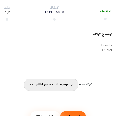
کدکالا:
برند:
ناموجود
DO9193-010
نایک
توضیح کوتاه
Brasilia
1 Color
ناموجود
موجود شد به من اطلاع بده