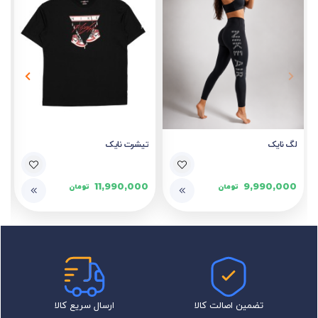
لگ نایک
تیشرت نایک
11,990,000
9,990,000
تومان
تومان
تضمین اصالت کالا
ارسال سریع کالا