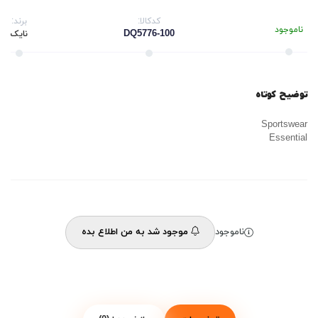
کدکالا:
برند:
ناموجود
DQ5776-100
نایک
توضیح کوتاه
Sportswear
Essential
ناموجود
موجود شد به من اطلاع بده